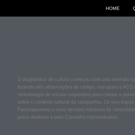
HOME
O diagnóstico de cultura começou com uma imersão n
fazendo três observações de campo, nas quais a 4CO
metodologia de escuta corporativa para coletar a perc
sobre o contexto cultural da companhia. Os seis traços 
Paranapanema e seus devidos indutores foi consolida
pelos diretores e pelo Conselho Administrativo.